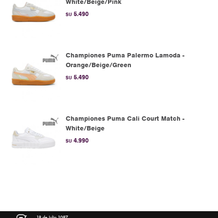
White/Beige/Pink
5.490
$U
Championes Puma Palermo Lamoda -
Orange/Beige/Green
5.490
$U
Championes Puma Cali Court Match -
White/Beige
4.990
$U