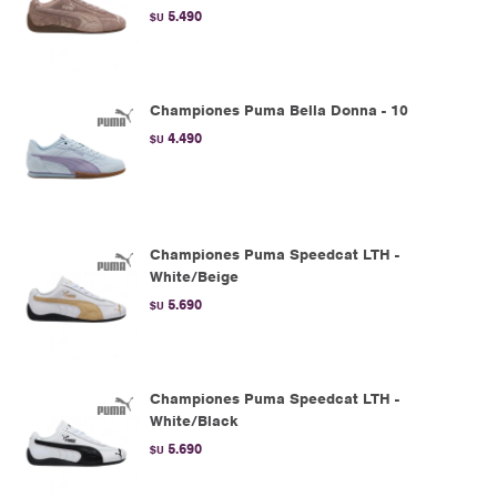
5.490
$U
Championes Puma Bella Donna - 10
4.490
$U
Championes Puma Speedcat LTH -
White/Beige
5.690
$U
Championes Puma Speedcat LTH -
White/Black
5.690
$U