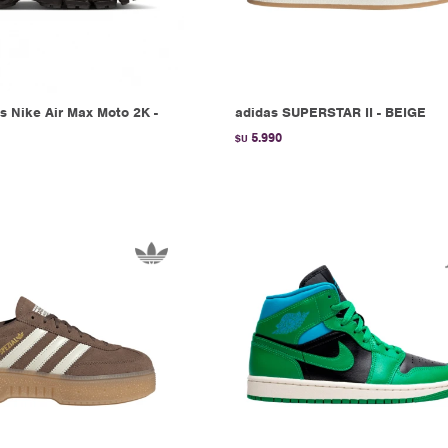
 Nike Air Max Moto 2K -
adidas SUPERSTAR II - BEIGE
5.990
$U