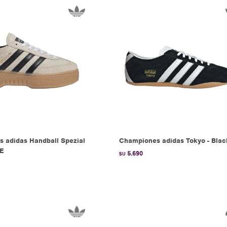
 adidas Handball Spezial
Championes adidas Tokyo - Blac
GE
5.690
$U