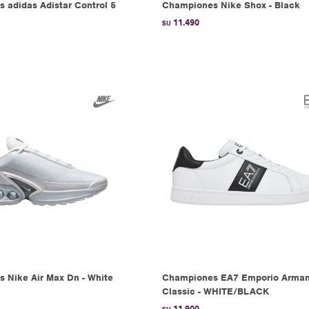
 adidas Adistar Control 5
Championes Nike Shox - Black
11.490
$U
 Nike Air Max Dn - White
Championes EA7 Emporio Arman
Classic - WHITE/BLACK
11.900