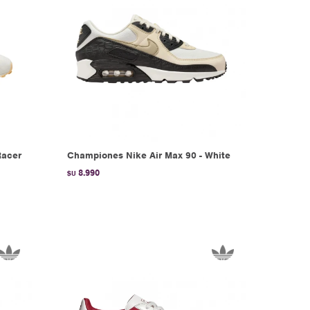
Racer
Championes Nike Air Max 90 - White
8.990
$U