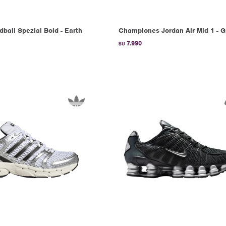
ball Spezial Bold - Earth
Championes Jordan Air Mid 1 - 
7.990
$U