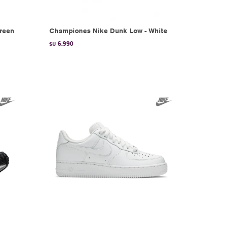
Green
Championes Nike Dunk Low - White
6.990
$U