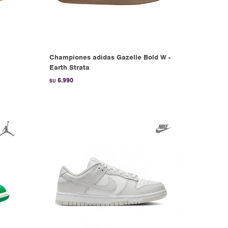
Championes adidas Gazelle Bold W -
Earth Strata
6.990
$U