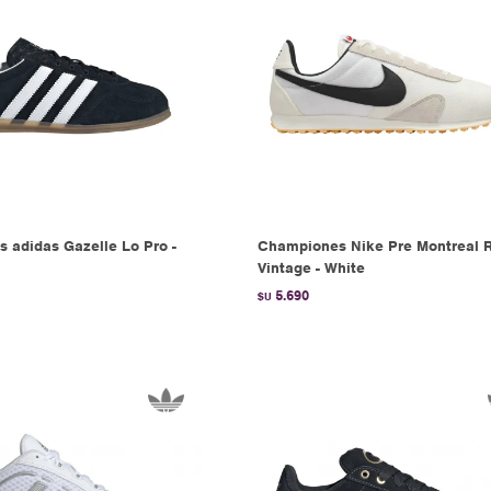
 adidas Gazelle Lo Pro -
Championes Nike Pre Montreal 
Vintage - White
5.690
$U