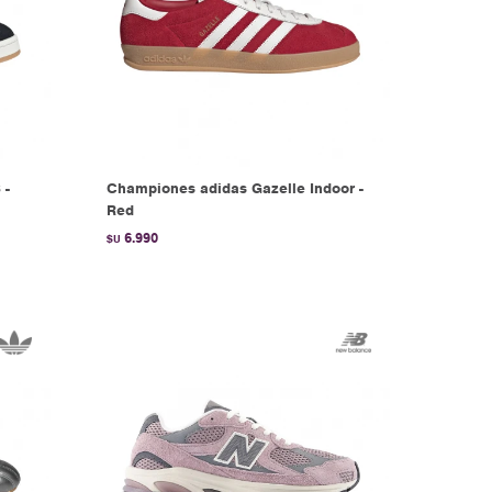
 -
Championes adidas Gazelle Indoor -
Red
6.990
$U