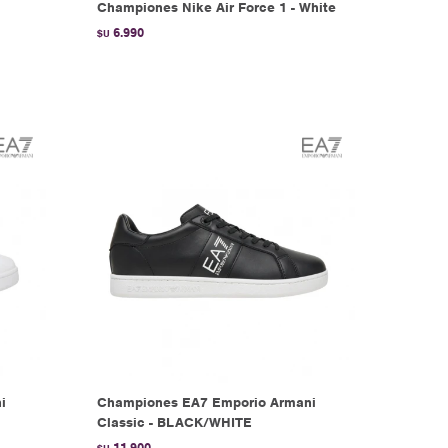
Championes Nike Air Force 1 - White
6.990
$U
i
Championes EA7 Emporio Armani
Classic - BLACK/WHITE
11.900