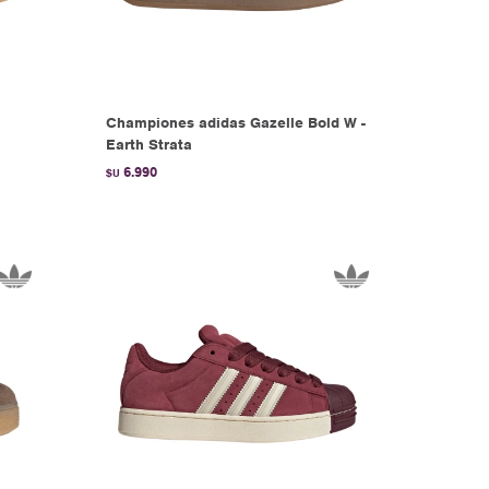
Championes adidas Gazelle Bold W -
Earth Strata
6.990
$U