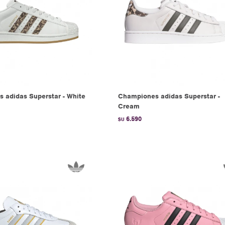
 adidas Superstar - White
Championes adidas Superstar -
Cream
6.590
$U