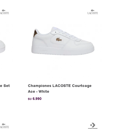
e Set
Championes LACOSTE Courtcage
Ace - White
6.990
$U