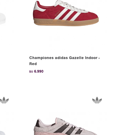
Championes adidas Gazelle Indoor -
Red
6.990
$U