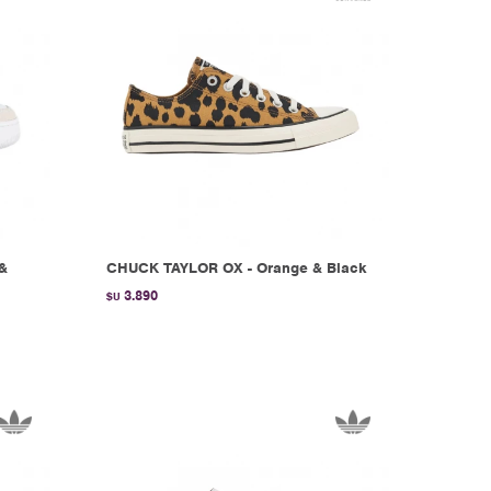
&
CHUCK TAYLOR OX - Orange & Black
3.890
$U