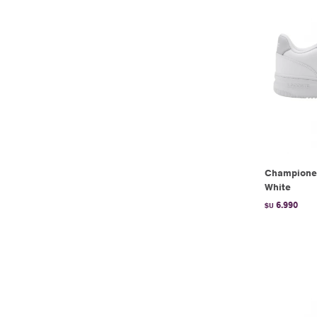
Champione
White
6.990
$U