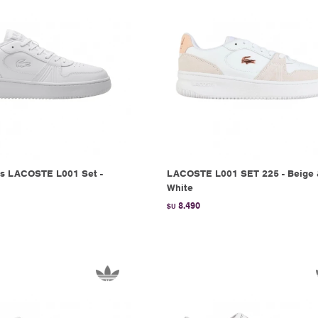
s LACOSTE L001 Set -
LACOSTE L001 SET 225 - Beige 
White
8.490
$U