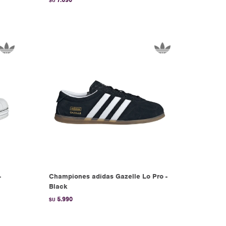
$U
-
Championes adidas Gazelle Lo Pro -
Black
5.990
$U