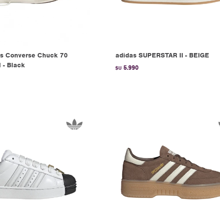
s Converse Chuck 70
adidas SUPERSTAR II - BEIGE
l - Black
5.990
$U