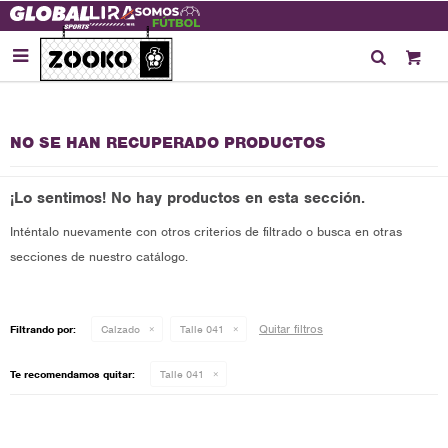

NO SE HAN RECUPERADO PRODUCTOS
¡Lo sentimos! No hay productos en esta sección.
Inténtalo nuevamente con otros criterios de filtrado o busca en otras
secciones de nuestro catálogo.
Quitar filtros
Filtrando por:
Calzado
Talle 041
Te recomendamos quitar:
Talle 041