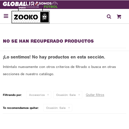

NO SE HAN RECUPERADO PRODUCTOS
¡Lo sentimos! No hay productos en esta sección.
Inténtalo nuevamente con otros criterios de filtrado o busca en otras
secciones de nuestro catálogo.
Quitar filtros
Filtrando por:
Accesorios
Ocasión:
Sale
Te recomendamos quitar:
Ocasión:
Sale