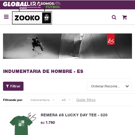

INDUMENTARIA DE HOMBRE - ES
Recomendados
Quitar filtros
Filtrando por:
Indumentaria
eS
REMERA éS LUCKY DAY TEE - 320
1.790
$U