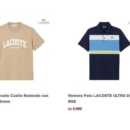
oste Cuello Redondo con
Remera Polo LACOSTE ULTRA D
Brown
BSE
6.990
$U