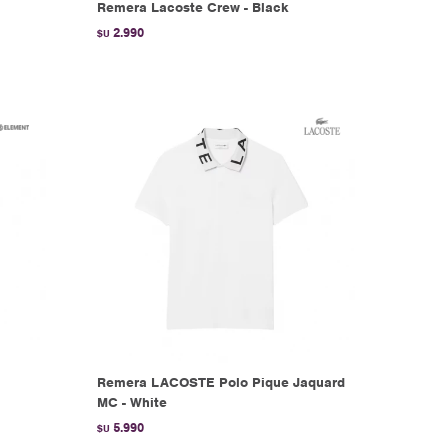
Remera Lacoste Crew - Black
2.990
$U
Remera LACOSTE Polo Pique Jaquard
MC - White
5.990
$U