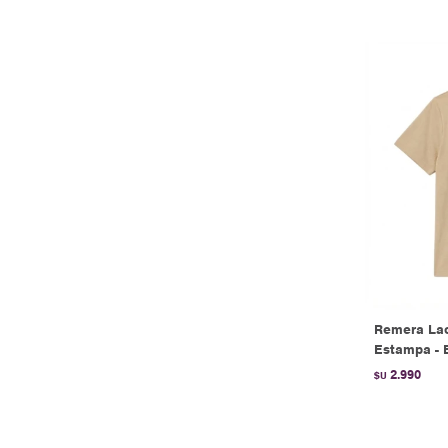
Remera Lac
Estampa - 
2.990
$U