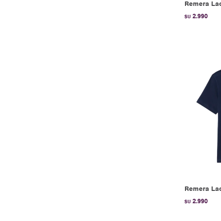
Remera Lac
2.990
$U
Remera Lac
2.990
$U