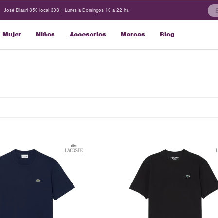
José Ellauri 350 local 303 | Lunes a Domingos 10 a 22 hs.
Mujer
Niños
Accesorios
Marcas
Blog