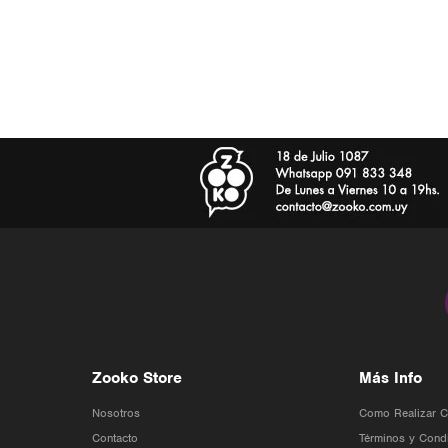
Zooko Store
Más Info
Nosotros
Como Realizar 
Contacto
Términos y Cond