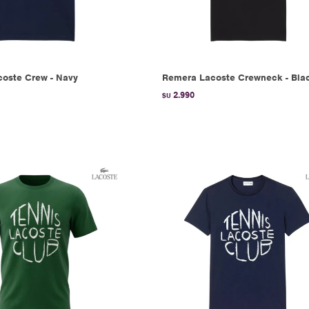
oste Crew - Navy
Remera Lacoste Crewneck - Bla
2.990
$U