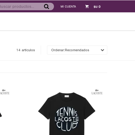
0
$U
14 artículos
Recomendados