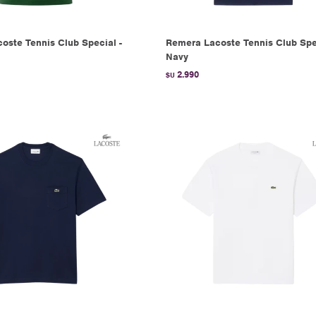
oste Tennis Club Special -
Remera Lacoste Tennis Club Spec
Navy
2.990
$U