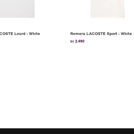
COSTE Lourd - White
Remera LACOSTE Sport - White
2.490
$U