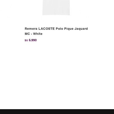
Remera LACOSTE Polo Pique Jaquard
MC - White
5.990
$U