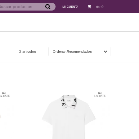
0
$U
3 artículos
Recomendados