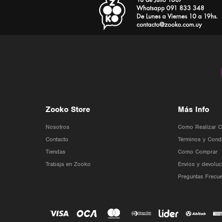
Zooko Store
Más Info
Nosotros
Como Realizar 
Contacto
Términos y Cond
Tiendas
Como Comprar
Trabaja en Zooko
Envios y devoluc
Preguntas Frecue