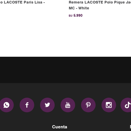
o LACOSTE Paris Lisa -
Remera LACOSTE Polo Pique Ja
MC - White
5.990
$U






Cuenta