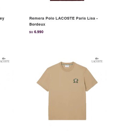
rey
Remera Polo LACOSTE Paris Lisa -
Bordeux
6.990
$U