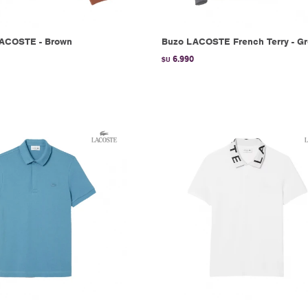
ACOSTE - Brown
Buzo LACOSTE French Terry - G
6.990
$U