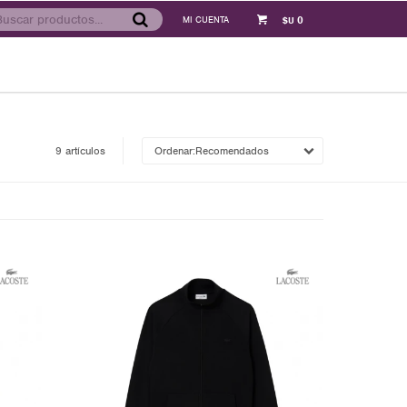
0
$U
9 artículos
Recomendados