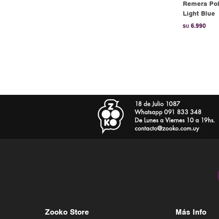
Remera Pol
Light Blue
6.990
$U
Zooko Store
Más Info