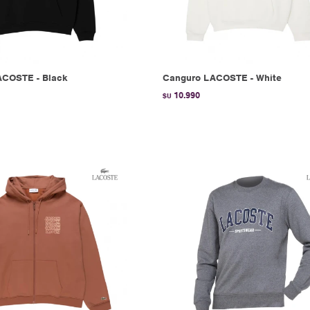
ACOSTE - Black
Canguro LACOSTE - White
10.990
$U