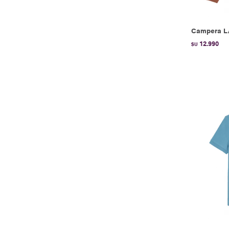
Campera L
12.990
$U