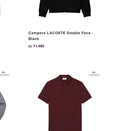
Campera LACOSTE Double Face -
Black
11.490
$U