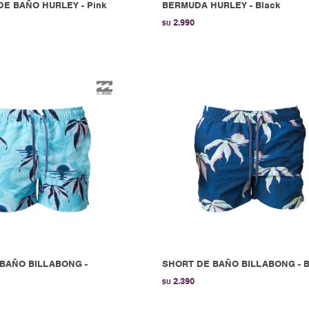
E BAÑO HURLEY - Pink
BERMUDA HURLEY - Black
2.990
$U
BAÑO BILLABONG -
SHORT DE BAÑO BILLABONG - 
2.390
$U