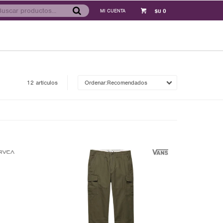
0
$U
12 artículos
Recomendados