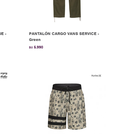
E -
PANTALÓN CARGO VANS SERVICE -
Green
5.990
$U