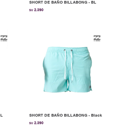
SHORT DE BAÑO BILLABONG - BL
2.390
$U
BL
SHORT DE BAÑO BILLABONG - Black
2.390
$U