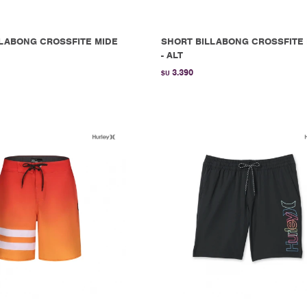
LABONG CROSSFITE MIDE
SHORT BILLABONG CROSSFITE
- ALT
3.390
$U