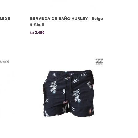
 MIDE
BERMUDA DE BAÑO HURLEY - Beige
& Skull
2.490
$U