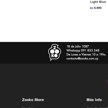
Light Blue
6.990
$U
Zooko Store
Más Info