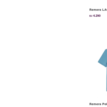
Remera LA
4.290
$U
Remera Pol