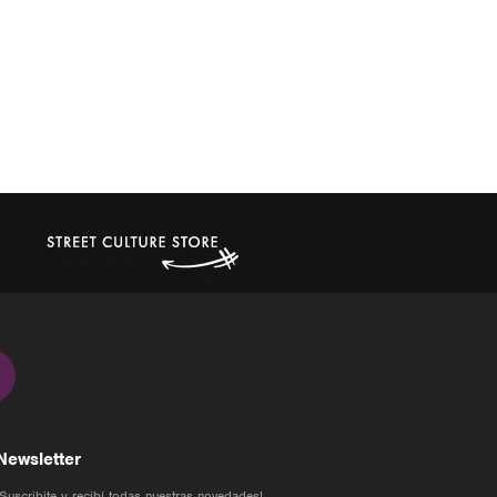
Newsletter
¡Suscribite y recibí todas nuestras novedades!