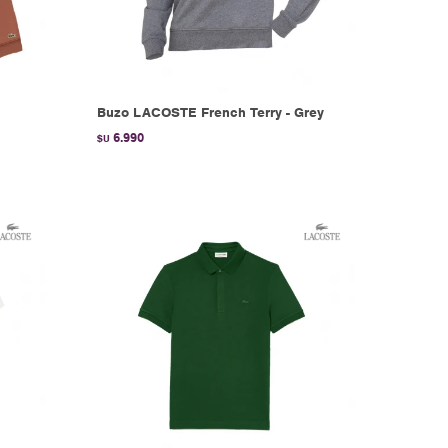
Buzo LACOSTE French Terry - Grey
6.990
$U