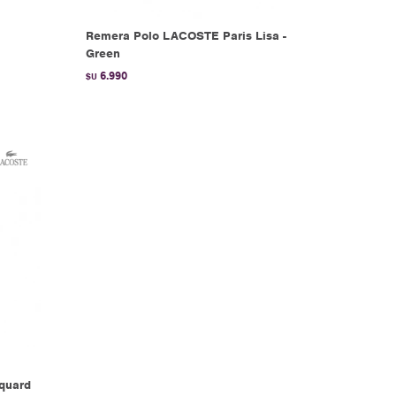
Remera Polo LACOSTE Paris Lisa -
Green
6.990
$U
quard