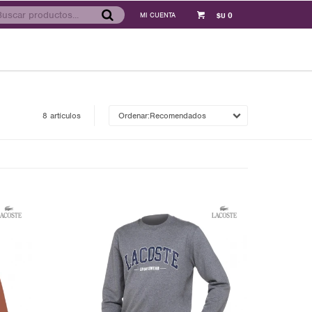
0
$U
8 artículos
Recomendados