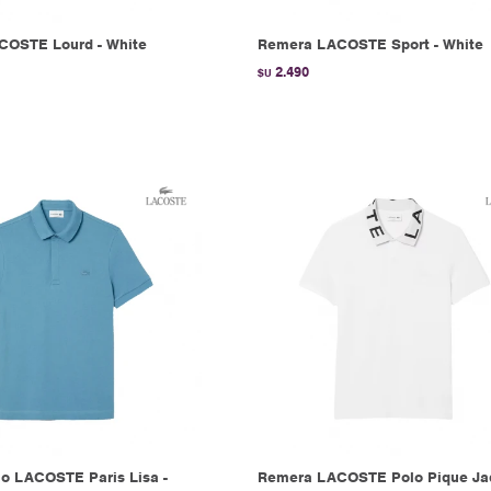
COSTE Lourd - White
Remera LACOSTE Sport - White
2.490
$U
o LACOSTE Paris Lisa -
Remera LACOSTE Polo Pique Ja