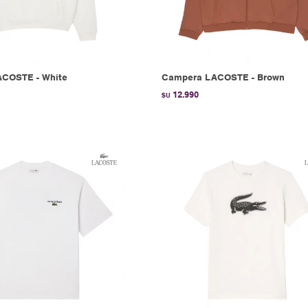
ACOSTE - White
Campera LACOSTE - Brown
12.990
$U