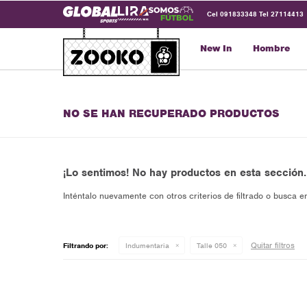
Cel 091833348 Tel 27114413
New In
Hombre
NO SE HAN RECUPERADO PRODUCTOS
¡Lo sentimos! No hay productos en esta sección.
Inténtalo nuevamente con otros criterios de filtrado o busca e
Quitar filtros
Filtrando por:
Indumentaria
Talle 050