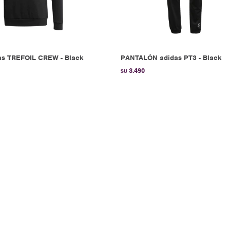
as TREFOIL CREW - Black
PANTALÓN adidas PT3 - Black
3.490
$U