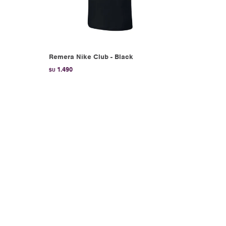
Remera Nike Club - Black
1.490
$U