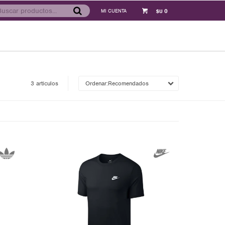
0
$U
3 artículos
Recomendados