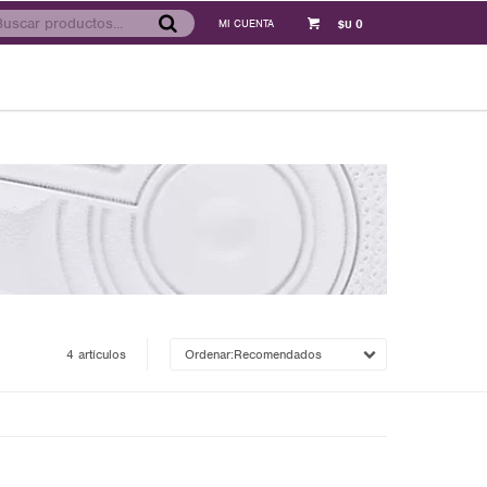
0
$U
4 artículos
Recomendados