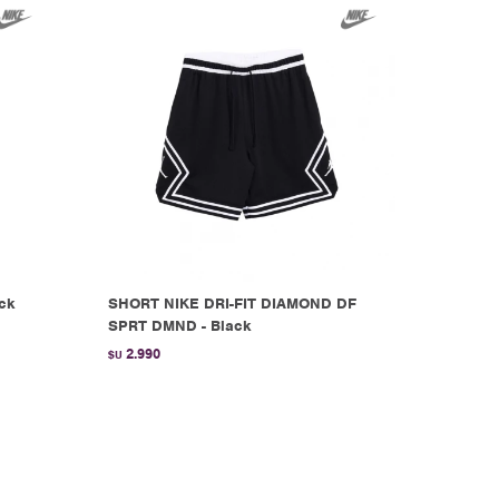
ck
SHORT NIKE DRI-FIT DIAMOND DF
SPRT DMND - Black
2.990
$U