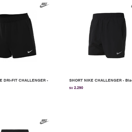
E DRI-FIT CHALLENGER -
SHORT NIKE CHALLENGER - Bla
2.290
$U