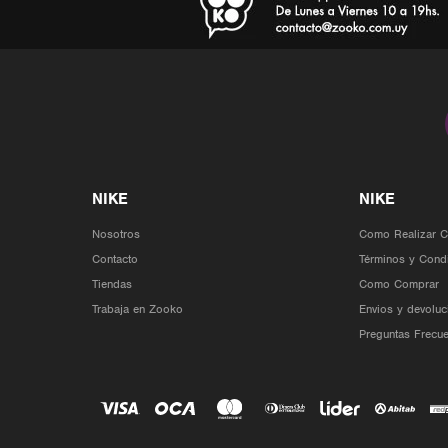
Nosotros
Como Realizar 
Contacto
Términos y Cond
Tiendas
Como Comprar
Trabaja en Zooko
Envios y devoluc
Preguntas Frecue