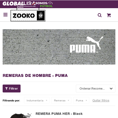

REMERAS DE HOMBRE - PUMA
Recomendados
Quitar filtros
Filtrando por:
Indumentaria
Remeras
Puma
REMERA PUMA HER - Black