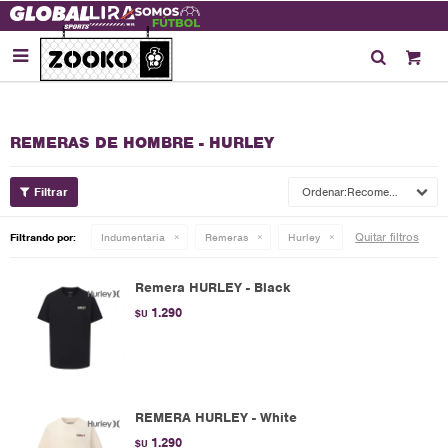

REMERAS DE HOMBRE - HURLEY
Recomendados
Quitar filtros
Filtrando por:
Indumentaria
Remeras
Hurley
Remera HURLEY - Black
1.290
$U
REMERA HURLEY - White
1.290
$U