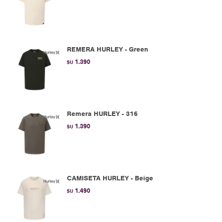
REMERA HURLEY - Green
1.390
$U
Remera HURLEY - 316
1.390
$U
CAMISETA HURLEY - Beige
1.490
$U