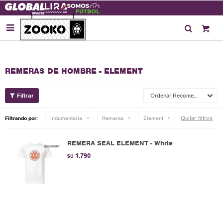

REMERAS DE HOMBRE - ELEMENT
Recomendados
Quitar filtros
Filtrando por:
Indumentaria
Remeras
Element
REMERA SEAL ELEMENT - White
1.790
$U