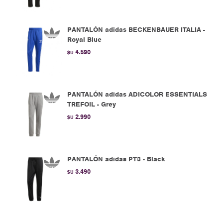
PANTALÓN adidas BECKENBAUER ITALIA -
Royal Blue
4.590
$U
PANTALÓN adidas ADICOLOR ESSENTIALS
TREFOIL - Grey
2.990
$U
PANTALÓN adidas PT3 - Black
3.490
$U