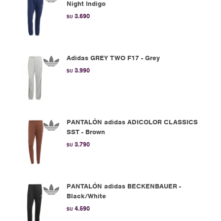
Night Indigo
3.690
$U
Adidas GREY TWO F17 - Grey
3.990
$U
PANTALÓN adidas ADICOLOR CLASSICS
SST - Brown
3.790
$U
PANTALÓN adidas BECKENBAUER -
Black/White
4.590
$U