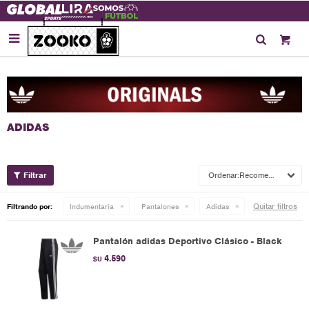

Recomendados
Quitar filtros
Filtrando por:
Indumentaria
Pantalones
Adidas
Pantalón adidas Deportivo Clásico - Black
4.590
$U