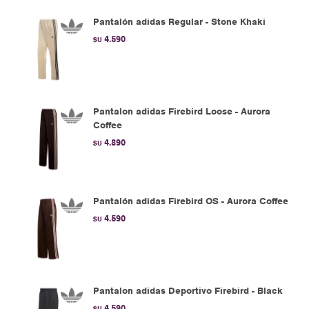
Pantalón adidas Regular - Stone Khaki
4.590
$U
Pantalon adidas Firebird Loose - Aurora
Coffee
4.890
$U
Pantalón adidas Firebird OS - Aurora Coffee
4.590
$U
Pantalon adidas Deportivo Firebird - Black
4.590
$U