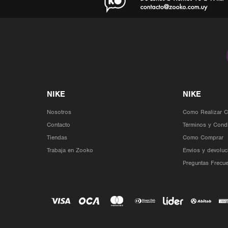
Nosotros
Como Realizar 
Contacto
Términos y Cond
Tiendas
Como Comprar
Trabaja en Zooko
Envios y devoluc
Preguntas Frecue