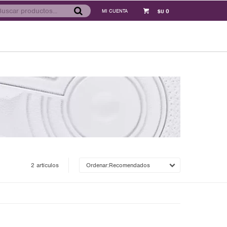
0
$U
2 artículos
Recomendados