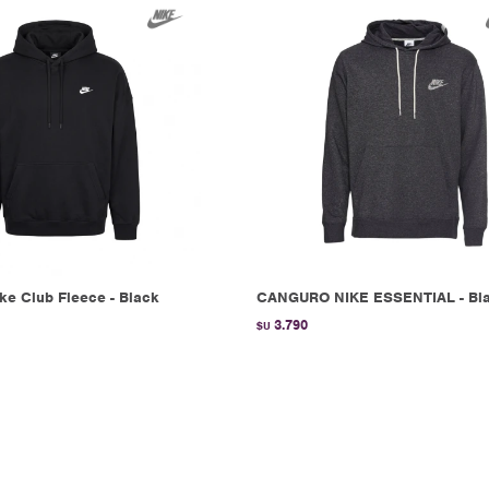
ke Club Fleece - Black
CANGURO NIKE ESSENTIAL - Bl
3.790
$U