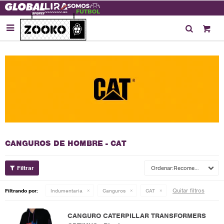

CANGUROS DE HOMBRE - CAT
Recomendados
Quitar filtros
Filtrando por:
Indumentaria
Canguros
CAT
CANGURO CATERPILLAR TRANSFORMERS