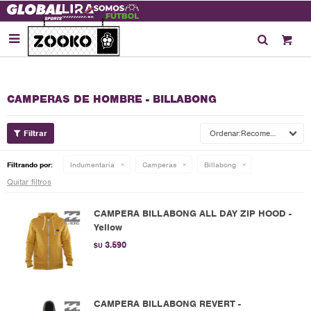

CAMPERAS DE HOMBRE - BILLABONG
Recomendados
Filtrando por:
Indumentaria
Camperas
Billabong
Quitar filtros
CAMPERA BILLABONG ALL DAY ZIP HOOD -
Yellow
3.590
$U
CAMPERA BILLABONG REVERT -