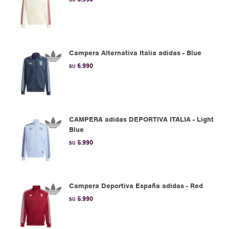
Campera Alternativa Italia adidas - Blue
6.990
$U
CAMPERA adidas DEPORTIVA ITALIA - Light
Blue
5.990
$U
Campera Deportiva España adidas - Red
5.990
$U