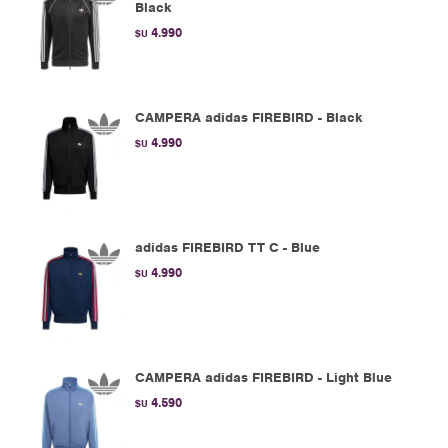
Black
4.990
$U
CAMPERA adidas FIREBIRD - Black
4.990
$U
adidas FIREBIRD TT C - Blue
4.990
$U
CAMPERA adidas FIREBIRD - Light Blue
4.590
$U