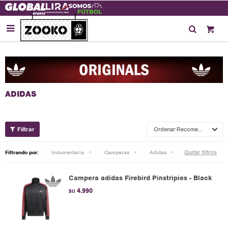

Recomendados
Quitar filtros
Filtrando por:
Indumentaria
Camperas
Adidas
Campera adidas Firebird Pinstripies - Black
4.990
$U