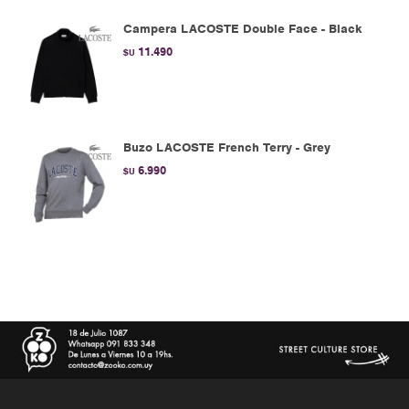
Campera LACOSTE Double Face - Black
11.490
$U
Buzo LACOSTE French Terry - Grey
6.990
$U