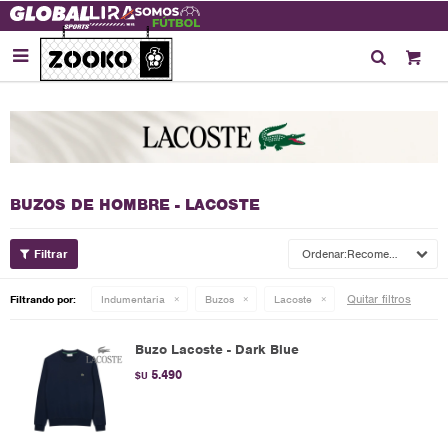

BUZOS DE HOMBRE - LACOSTE
Recomendados
Quitar filtros
Filtrando por:
Indumentaria
Buzos
Lacoste
Buzo Lacoste - Dark Blue
5.490
$U