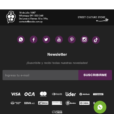






Newsletter
¡Suscribite y recibí todas nuestras novedades!
SUSCRIBIRME