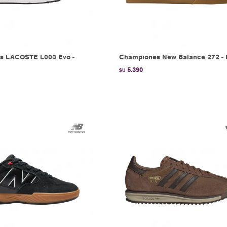
s LACOSTE L003 Evo -
Championes New Balance 272 - 
5.390
$U