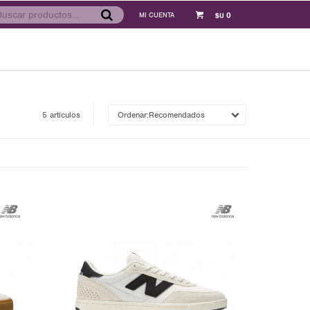
0
$U
5 artículos
Recomendados