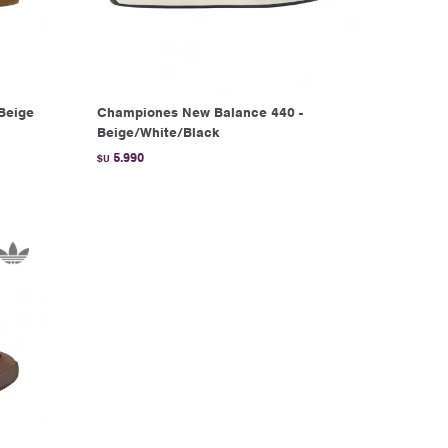
Beige
Championes New Balance 440 -
Beige/White/Black
5.990
$U