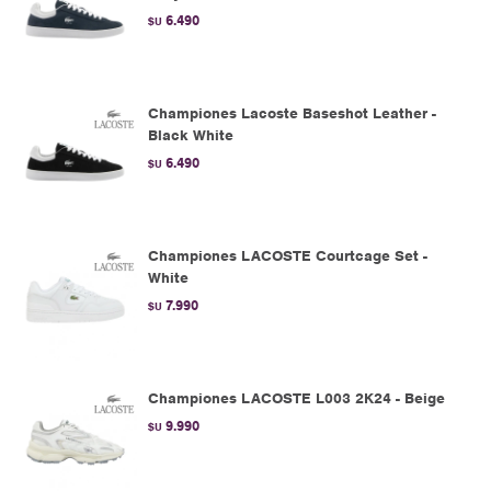
6.490
$U
Championes Lacoste Baseshot Leather -
Black White
6.490
$U
Championes LACOSTE Courtcage Set -
White
7.990
$U
Championes LACOSTE L003 2K24 - Beige
9.990
$U