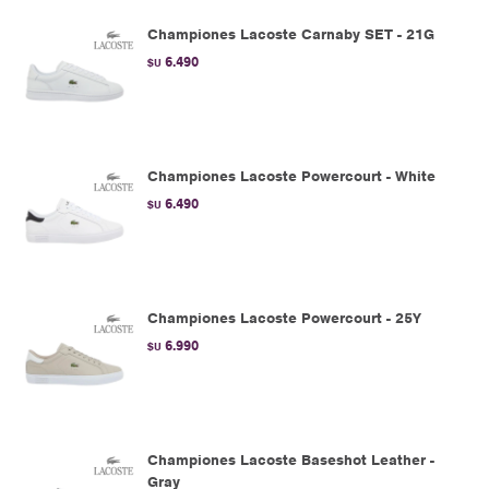
Championes Lacoste Carnaby SET - 21G
6.490
$U
Championes Lacoste Powercourt - White
6.490
$U
Championes Lacoste Powercourt - 25Y
6.990
$U
Championes Lacoste Baseshot Leather -
Gray