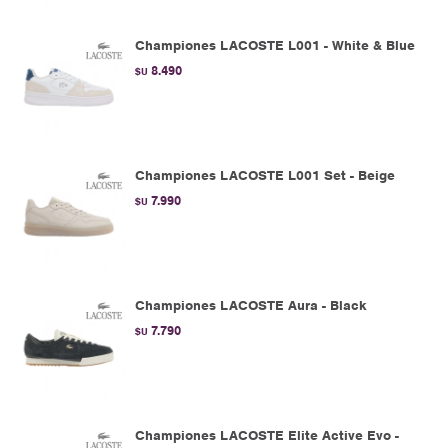
Championes LACOSTE L001 - White & Blue
8.490
$U
Championes LACOSTE L001 Set - Beige
7.990
$U
Championes LACOSTE Aura - Black
7.790
$U
Championes LACOSTE Elite Active Evo -