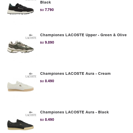
Black
7.790
$U
Championes LACOSTE Upper - Green & Olive
9.890
$U
Championes LACOSTE Aura - Cream
8.490
$U
Championes LACOSTE Aura - Black
8.490
$U