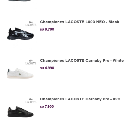
Championes LACOSTE L003 NEO - Black
9.790
$U
Championes LACOSTE Carnaby Pro - White
4.990
$U
Championes LACOSTE Carnaby Pro - 02H
7.900
$U