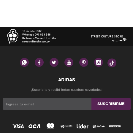






¡Suscribite y recibí todas nuestras novedades!
SUSCRIBIRME