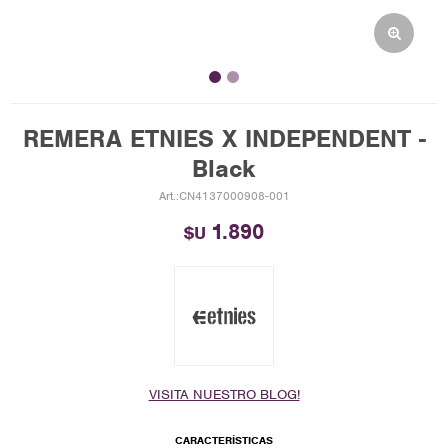
REMERA ETNIES X INDEPENDENT -
Black
CN4137000908-001
1.890
$U
VISITA NUESTRO BLOG!
CARACTERÍSTICAS