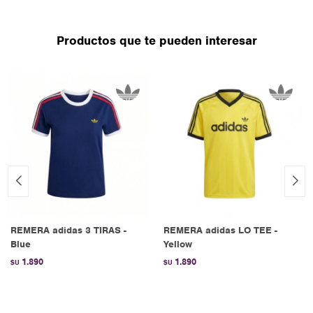
Productos que te pueden interesar
REMERA adidas 3 TIRAS -
REMERA adidas LO TEE -
Blue
Yellow
1.890
1.890
$U
$U