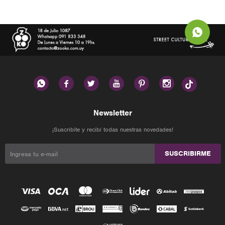






Newsletter
¡Suscribite y recibí todas nuestras novedades!
SUSCRIBIRME