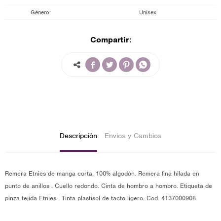
Género
Unisex
Compartir:




Descripción
Envíos y Cambios
Remera Etnies de manga corta, 100% algodón. Remera fina hilada en
punto de anillos . Cuello redondo. Cinta de hombro a hombro. Etiqueta de
pinza tejida Etnies . Tinta plastisol de tacto ligero. Cod. 4137000908