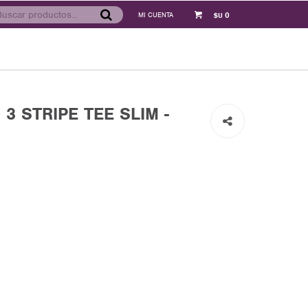
0
$U
3 STRIPE TEE SLIM -