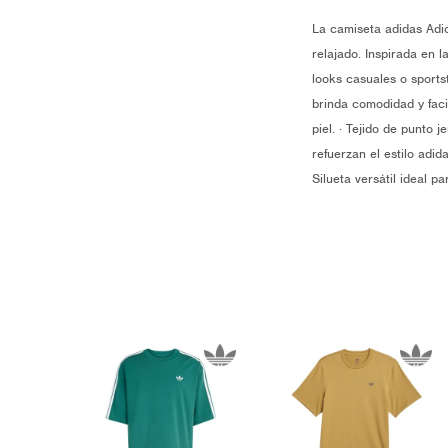
La camiseta adidas Adi
relajado. Inspirada en l
looks casuales o sports
brinda comodidad y faci
piel. · Tejido de punto 
refuerzan el estilo adid
Silueta versátil ideal