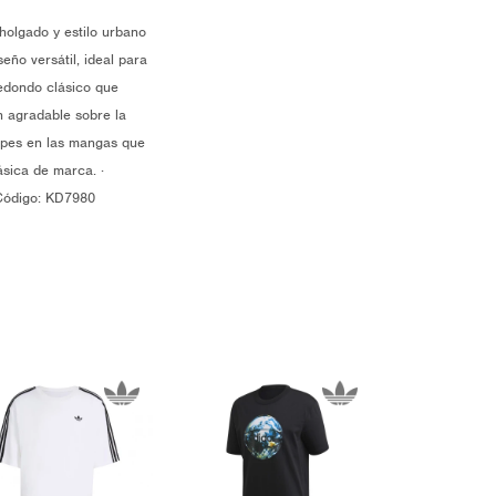
holgado y estilo urbano
eño versátil, ideal para
redondo clásico que
n agradable sobre la
tripes en las mangas que
lásica de marca. ·
 Código: KD7980