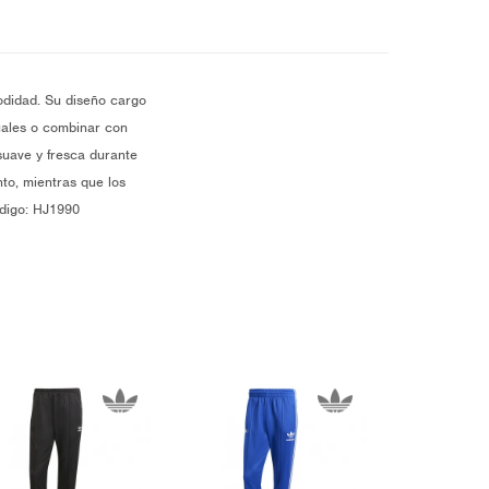
odidad. Su diseño cargo
asuales o combinar con
 suave y fresca durante
nto, mientras que los
ódigo: HJ1990