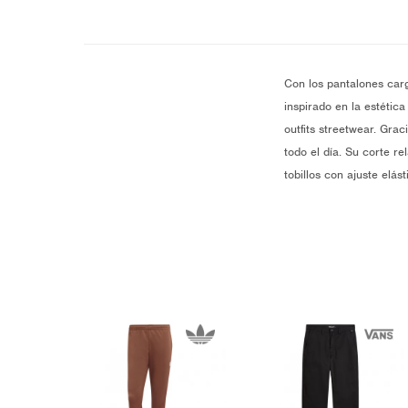
Con los pantalones carg
inspirado en la estética
outfits streetwear. Gra
todo el día. Su corte r
tobillos con ajuste el