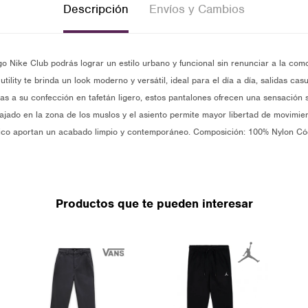
Descripción
Envíos y Cambios
o Nike Club podrás lograr un estilo urbano y funcional sin renunciar a la com
 utility te brinda un look moderno y versátil, ideal para el día a día, salidas c
cias a su confección en tafetán ligero, estos pantalones ofrecen una sensación
elajado en la zona de los muslos y el asiento permite mayor libertad de movimie
ástico aportan un acabado limpio y contemporáneo. Composición: 100% Nylon C
Productos que te pueden interesar