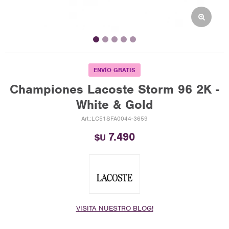
ENVÍO GRATIS
Championes Lacoste Storm 96 2K -
White & Gold
LC51SFA0044-3659
7.490
$U
VISITA NUESTRO BLOG!