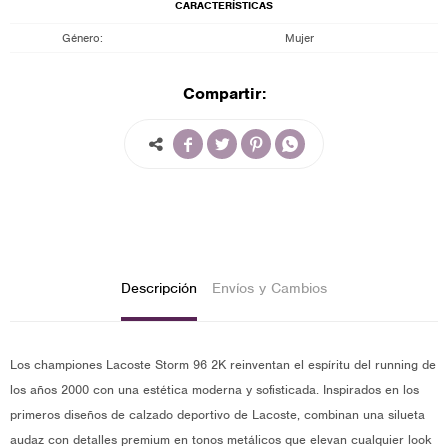
CARACTERÍSTICAS
Género
Mujer
Compartir:




Descripción
Envíos y Cambios
Los championes Lacoste Storm 96 2K reinventan el espíritu del running de
los años 2000 con una estética moderna y sofisticada. Inspirados en los
primeros diseños de calzado deportivo de Lacoste, combinan una silueta
audaz con detalles premium en tonos metálicos que elevan cualquier look