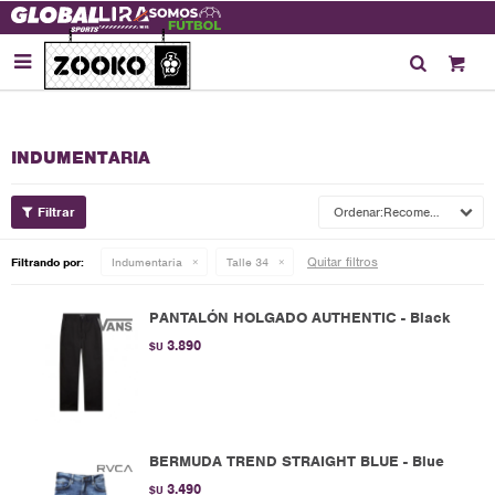

INDUMENTARIA
Recomendados
Quitar filtros
Filtrando por:
Indumentaria
Talle 34
PANTALÓN HOLGADO AUTHENTIC - Black
3.890
$U
BERMUDA TREND STRAIGHT BLUE - Blue
3.490
$U