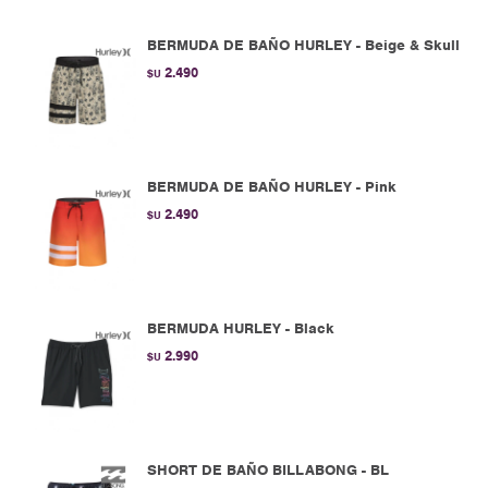
BERMUDA DE BAÑO HURLEY - Beige & Skull
2.490
$U
BERMUDA DE BAÑO HURLEY - Pink
2.490
$U
BERMUDA HURLEY - Black
2.990
$U
SHORT DE BAÑO BILLABONG - BL