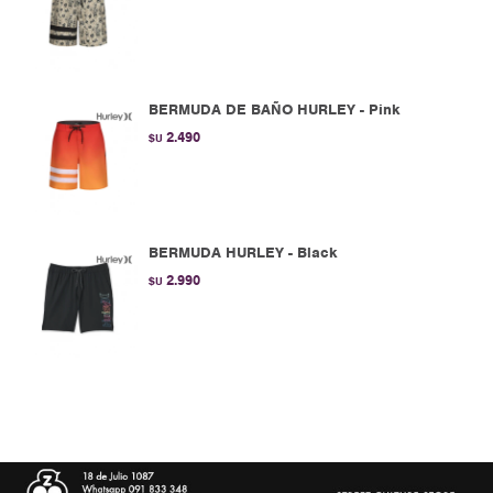
BERMUDA DE BAÑO HURLEY - Pink
2.490
$U
BERMUDA HURLEY - Black
2.990
$U