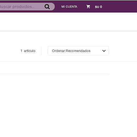
0
$U
1 artículo
Recomendados