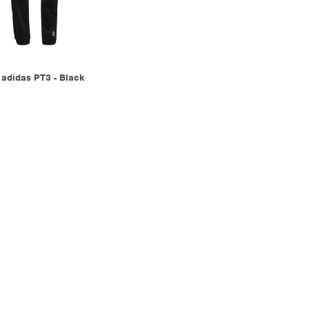
didas PT3 - Black