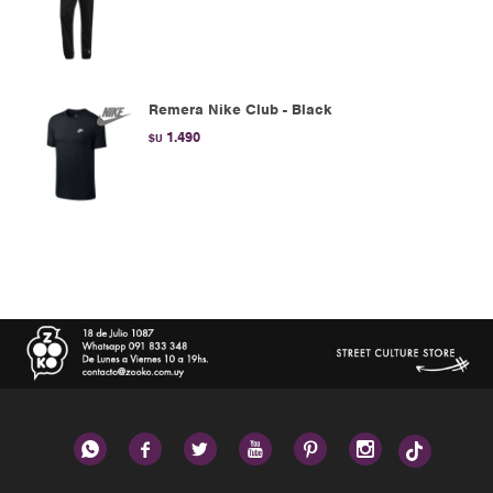
Remera Nike Club - Black
1.490
$U





