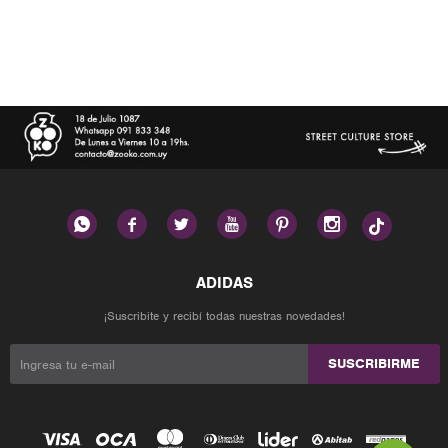






¡Suscribite y recibí todas nuestras novedades!
SUSCRIBIRME