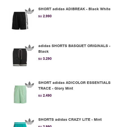
SHORT adidas ADIBREAK - Black White
2.990
$U
adidas SHORTS BASQUET ORIGINALS -
Black
3.290
$U
SHORT adidas ADICOLOR ESSENTIALS
TRACE - Glory Mint
2.490
$U
SHORTS adidas CRAZY LITE - Mint
2.990
$U