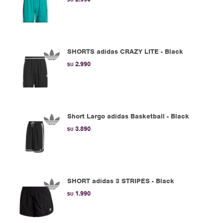
SHORTS adidas CRAZY LITE - Black
2.990
$U
Short Largo adidas Basketball - Black
3.890
$U
SHORT adidas 3 STRIPES - Black
1.990
$U