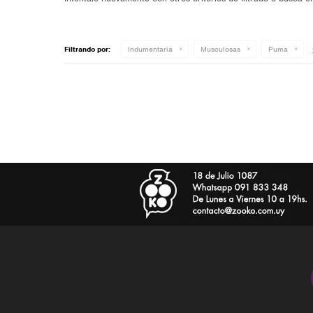
Filtrando por:
Indumentaria
Musculosas
Puma