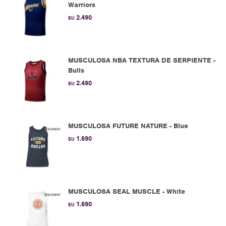
Warriors
2.490
$U
MUSCULOSA NBA TEXTURA DE SERPIENTE -
Bulls
2.490
$U
MUSCULOSA FUTURE NATURE - Blue
1.690
$U
MUSCULOSA SEAL MUSCLE - White
1.690
$U