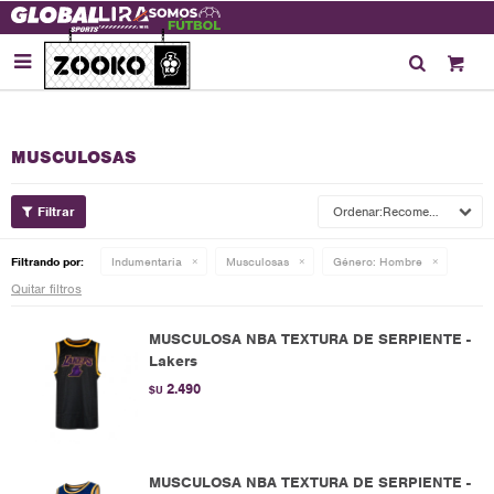

MUSCULOSAS
Recomendados
Filtrando por:
Indumentaria
Musculosas
Género:
Hombre
Quitar filtros
MUSCULOSA NBA TEXTURA DE SERPIENTE -
Lakers
2.490
$U
MUSCULOSA NBA TEXTURA DE SERPIENTE -