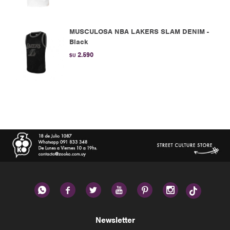
MUSCULOSA NBA LAKERS SLAM DENIM -
Black
2.590
$U






Newsletter