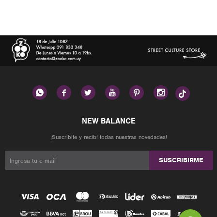






¡Suscribite y recibí todas nuestras novedades!
SUSCRIBIRME