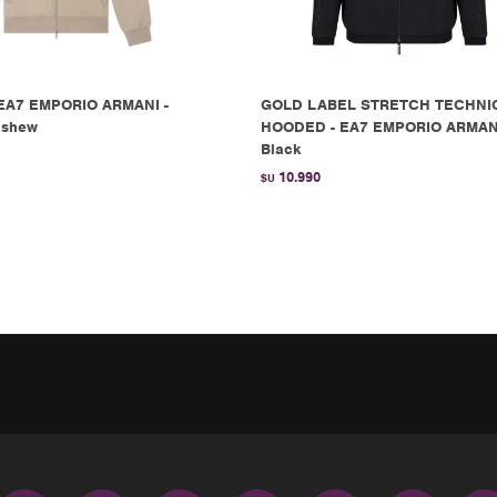
A7 EMPORIO ARMANI -
GOLD LABEL STRETCH TECHNI
ashew
HOODED - EA7 EMPORIO ARMANI
Black
10.990
$U