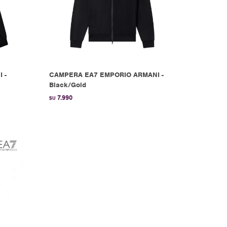
 -
CAMPERA EA7 EMPORIO ARMANI -
Black/Gold
7.990
$U