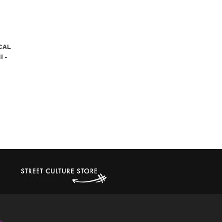
CAL
 -