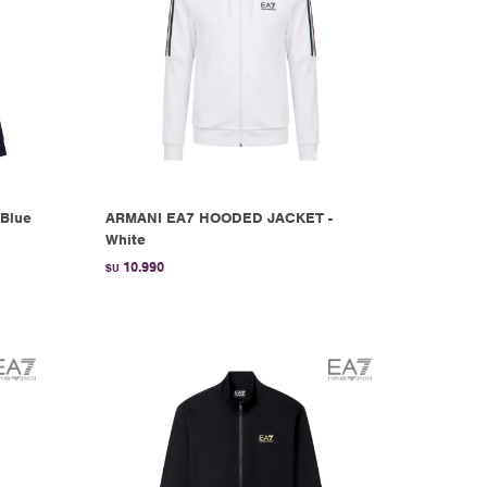
Blue
ARMANI EA7 HOODED JACKET -
White
10.990
$U