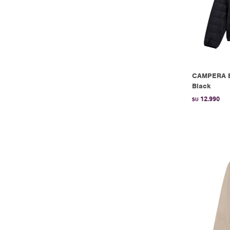
CAMPERA E
Black
12.990
$U