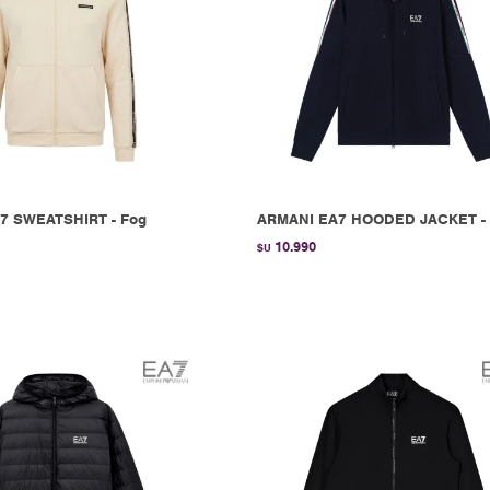
7 SWEATSHIRT - Fog
ARMANI EA7 HOODED JACKET - 
10.990
$U