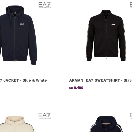
 JACKET - Blue & White
ARMANI EA7 SWEATSHIRT - Bla
9.490
$U