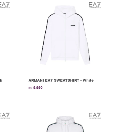
ck
ARMANI EA7 SWEATSHIRT - White
9.990
$U