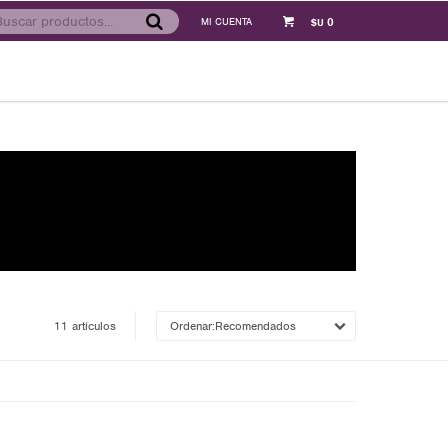
0
$U
11 artículos
Recomendados