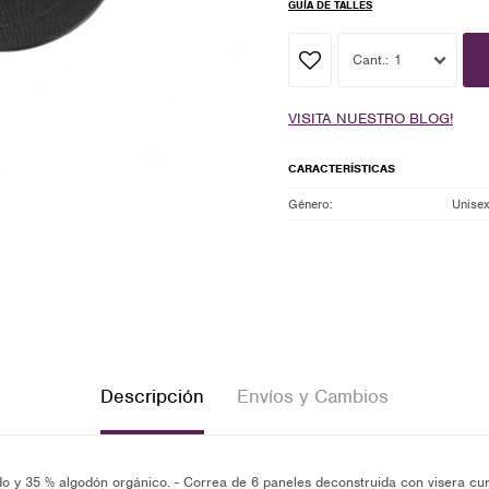
GUÍA DE TALLES
1
VISITA NUESTRO BLOG!
CARACTERÍSTICAS
Género
Unise
Descripción
Envíos y Cambios
ado y 35 % algodón orgánico. - Correa de 6 paneles deconstruida con visera curv