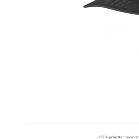
- 65 % poliéster recicl