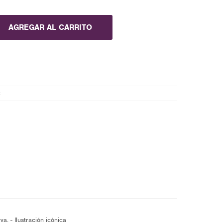
AGREGAR AL CARRITO
x
a. - Ilustración icónica