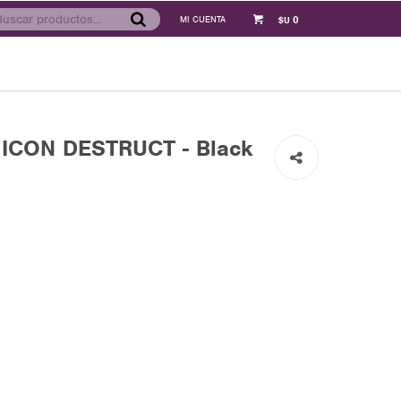
0
$U
ICON DESTRUCT - Black