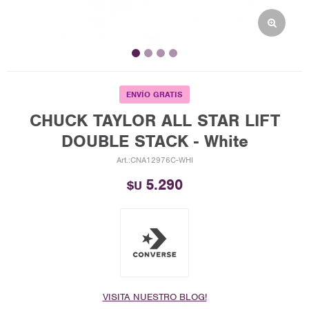
ENVÍO GRATIS
CHUCK TAYLOR ALL STAR LIFT
DOUBLE STACK - White
CNA12976C-WHI
5.290
$U
VISITA NUESTRO BLOG!