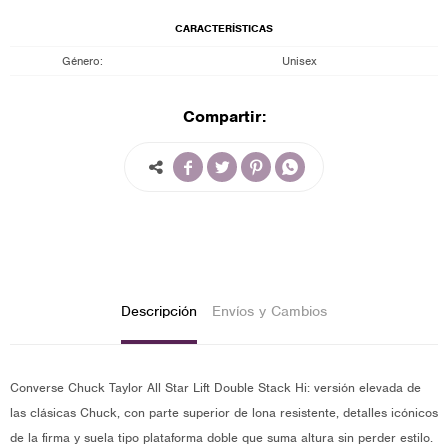
CARACTERÍSTICAS
Género
Unisex
Compartir:




Descripción
Envíos y Cambios
Converse Chuck Taylor All Star Lift Double Stack Hi: versión elevada de
las clásicas Chuck, con parte superior de lona resistente, detalles icónicos
de la firma y suela tipo plataforma doble que suma altura sin perder estilo.