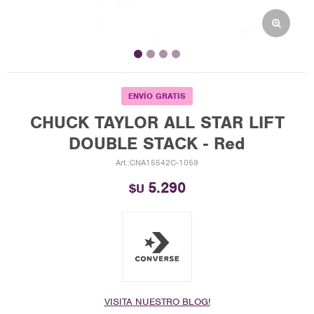
ENVÍO GRATIS
CHUCK TAYLOR ALL STAR LIFT
DOUBLE STACK - Red
CNA15542C-1059
5.290
$U
VISITA NUESTRO BLOG!