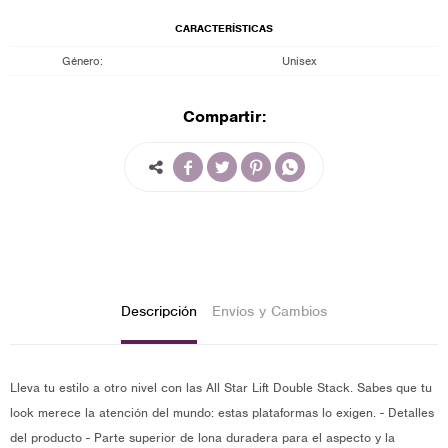
CARACTERÍSTICAS
Género
Unisex
Compartir:




Descripción
Envíos y Cambios
Lleva tu estilo a otro nivel con las All Star Lift Double Stack. Sabes que tu
look merece la atención del mundo: estas plataformas lo exigen. - Detalles
del producto - Parte superior de lona duradera para el aspecto y la