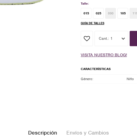
Talle:
015
025
030
105
11
GUÍA DE TALLES
1
VISITA NUESTRO BLOG!
CARACTERÍSTICAS
Género
Niño
Descripción
Envíos y Cambios