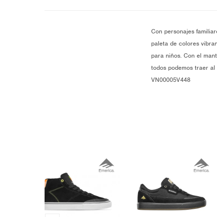
Con personajes familiar
paleta de colores vibr
para niños. Con el mant
todos podemos traer al 
VN00005V448