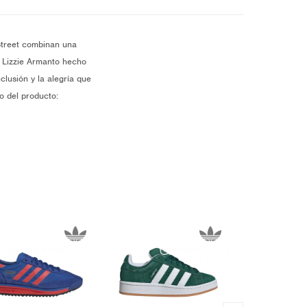
 Street combinan una
e Lizzie Armanto hecho
clusión y la alegría que
o del producto: