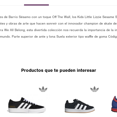
es de Barrio Sésamo con un toque Off The Wall, los Kids Little Lizzie Sesame
antes y obras de arte que hacen sonreír con el innovador champion de skate d
ra We All Belong, esta divertida colección nos recuerda la importancia de la in
mundo. Parte superior de ante y lona Suela exterior tipo waffle de goma Códig
Productos que te pueden interesar