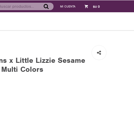
0
$U
s x Little Lizzie Sesame
 Multi Colors