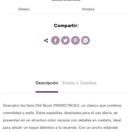
Género
Hombre
Compartir:




Descripción
Envíos y Cambios
Descubre las Vans Old Skool VN000CT8C9J1, un clásico que combina
comodidad y estilo. Estas zapatillas, diseñadas para el uso diario, se
presentan en un atractivo color naranja con detalles en castaño, ideal
para añadir un toque distintivo a tu atuendo. Con un ancho estándar,