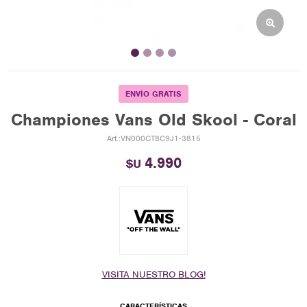
ENVÍO GRATIS
Championes Vans Old Skool - Coral
VN000CT8C9J1-3815
4.990
$U
VISITA NUESTRO BLOG!
CARACTERÍSTICAS