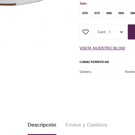
Talle:
070
075
080
085
09
1
VISITA NUESTRO BLOG!
CARACTERÍSTICAS
Género
Homb
Descripción
Envíos y Cambios