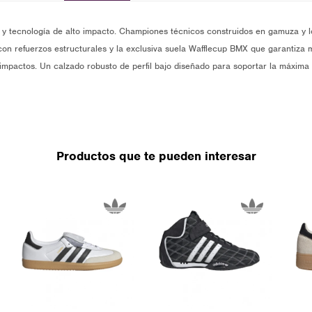
 y tecnología de alto impacto. Championes técnicos construidos en gamuza y l
con refuerzos estructurales y la exclusiva suela Wafflecup BMX que garantiza 
impactos. Un calzado robusto de perfil bajo diseñado para soportar la máxima 
Productos que te pueden interesar