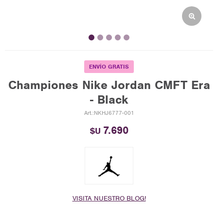
ENVÍO GRATIS
Championes Nike Jordan CMFT Era
- Black
NKHJ6777-001
7.690
$U
VISITA NUESTRO BLOG!