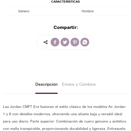
CARACTERÍSTICAS
Género
Hombre
Compartir:




Descripción
Envíos y Cambios
Las Jordan CMFT Era fusionan el estilo clásico de los modelos Air Jordan
1 y 6 con detalles modernos, ofreciendo una silueta baja y versátil ideal
para uso diario. Parte superior: Combinación de cuero genuino y sintético
con malla transpirable, proporcionando durabilidad y ligereza. Entresuela: