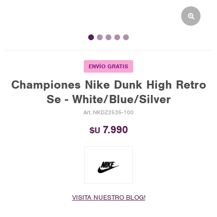
ENVÍO GRATIS
Championes Nike Dunk High Retro
Se - White/Blue/Silver
NKDZ2535-100
7.990
$U
VISITA NUESTRO BLOG!