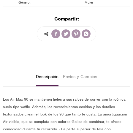
Género
Mujer
Compartir:




Descripción
Envíos y Cambios
Los Air Max 90 se mantienen fieles a sus raíces de correr con la icónica
suela tipo waffle. Además, los revestimientos cosidos y los detalles
texturizados crean el look de los 90 que tanto te gusta. La amortiguación
Air visible, que se completa con colores fáciles de combinar, te ofrece
comodidad durante tu recorrido. · La parte superior de tela con