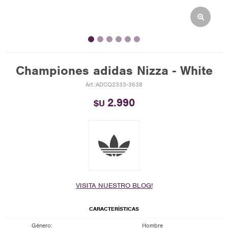
Championes adidas Nizza - White
ADCQ2333-3638
2.990
$U
VISITA NUESTRO BLOG!
CARACTERÍSTICAS
Género
Hombre